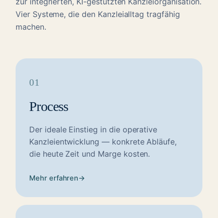
zur integrierten, KI-gestützten Kanzleiorganisation.
Vier Systeme, die den Kanzleialltag tragfähig
machen.
01
Process
Der ideale Einstieg in die operative
Kanzleientwicklung — konkrete Abläufe,
die heute Zeit und Marge kosten.
Mehr erfahren
→