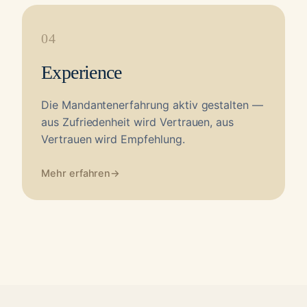
04
Experience
Die Mandantenerfahrung aktiv gestalten —
aus Zufriedenheit wird Vertrauen, aus
Vertrauen wird Empfehlung.
Mehr erfahren
→