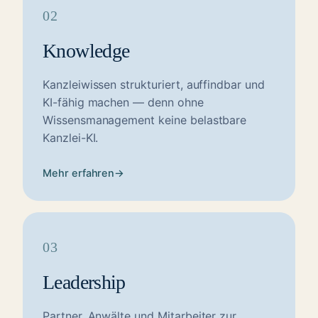
02
Knowledge
Kanzleiwissen strukturiert, auffindbar und
KI-fähig machen — denn ohne
Wissensmanagement keine belastbare
Kanzlei-KI.
Mehr erfahren
→
03
Leadership
Partner, Anwälte und Mitarbeiter zur