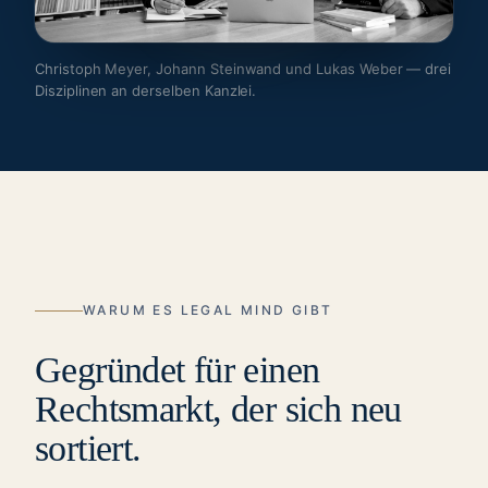
Christoph Meyer, Johann Steinwand und Lukas Weber — drei
Disziplinen an derselben Kanzlei.
WARUM ES LEGAL MIND GIBT
Gegründet für einen
Rechtsmarkt, der sich neu
sortiert.