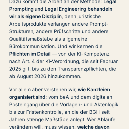
Dazu kommt die Arbeit an der Methode:
Legal
Prompting und Legal Engineering behandeln
wir als eigene Disziplin
, denn juristische
Arbeitsprodukte verlangen andere Prompt-
Strukturen, andere Prüfschritte und andere
Qualitätsmaßstäbe als allgemeine
Bürokommunikation. Und wir kennen die
Pflichten im Detail
— von der KI-Kompetenz
nach Art. 4 der KI-Verordnung, die seit Februar
2025 gilt, bis zu den Transparenzpflichten, die
ab August 2026 hinzukommen.
Vor allem aber verstehen wir,
wie Kanzleien
organisiert sind
: vom beA und dem digitalen
Posteingang über die Vorlagen- und Aktenlogik
bis zur Fristenkontrolle, an die der BGH seit
Jahren strenge Maßstäbe anlegt. Wer Abläufe
verändern will, muss wissen,
welche davon