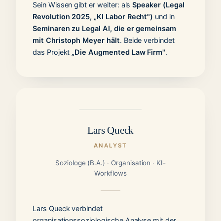
Sein Wissen gibt er weiter: als
Speaker (Legal
Revolution 2025, „KI Labor Recht")
und in
Seminaren zu Legal AI, die er gemeinsam
mit Christoph Meyer hält
. Beide verbindet
das Projekt
„Die Augmented Law Firm"
.
Lars Queck
ANALYST
Soziologe (B.A.) · Organisation · KI-
Workflows
Lars Queck verbindet
organisationssoziologische Analyse mit der