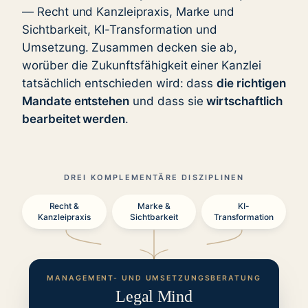
— Recht und Kanzleipraxis, Marke und
Sichtbarkeit, KI-Transformation und
Umsetzung. Zusammen decken sie ab,
worüber die Zukunftsfähigkeit einer Kanzlei
tatsächlich entschieden wird: dass
die richtigen
Mandate entstehen
und dass sie
wirtschaftlich
bearbeitet werden
.
DREI KOMPLEMENTÄRE DISZIPLINEN
Recht &
Marke &
KI-
Kanzleipraxis
Sichtbarkeit
Transformation
MANAGEMENT- UND UMSETZUNGSBERATUNG
Legal Mind