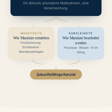
Ein Befund, priorisierte Maßnahmen, eine
Verantwortung.
MARKTSEITE
KANZLEISEITE
Wie Mandate entstehen
Wie Mandate bearbeitet
Positionierung ·
werden
Sichtbarkeit ·
Prozesse · Wissen · KI im
Mandatsanfragen
Alltag
Zukunftsfähige Kanzlei