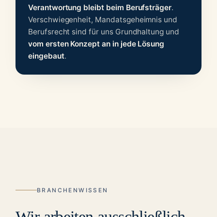
Verantwortung bleibt beim Berufsträger
.
Verschwiegenheit, Mandatsgeheimnis und
Berufsrecht sind für uns Grundhaltung und
vom ersten Konzept an in jede Lösung
eingebaut
.
BRANCHENWISSEN
Wir arbeiten ausschließlich