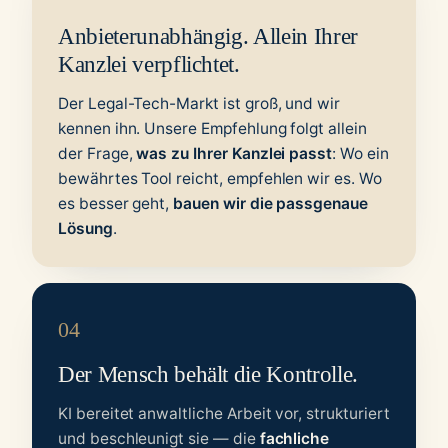
Anbieterunabhängig. Allein Ihrer
Kanzlei verpflichtet.
Der Legal-Tech-Markt ist groß, und wir
kennen ihn. Unsere Empfehlung folgt allein
der Frage,
was zu Ihrer Kanzlei passt
: Wo ein
bewährtes Tool reicht, empfehlen wir es. Wo
es besser geht,
bauen wir die passgenaue
Lösung
.
04
Der Mensch behält die Kontrolle.
KI bereitet anwaltliche Arbeit vor, strukturiert
und beschleunigt sie — die
fachliche