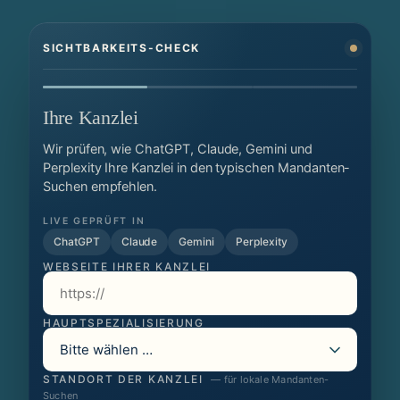
SICHTBARKEITS-CHECK
Ihre Kanzlei
Wir prüfen, wie ChatGPT, Claude, Gemini und
Perplexity Ihre Kanzlei in den typischen Mandanten-
Suchen empfehlen.
LIVE GEPRÜFT IN
ChatGPT
Claude
Gemini
Perplexity
WEBSEITE IHRER KANZLEI
HAUPTSPEZIALISIERUNG
STANDORT DER KANZLEI
— für lokale Mandanten-
Suchen