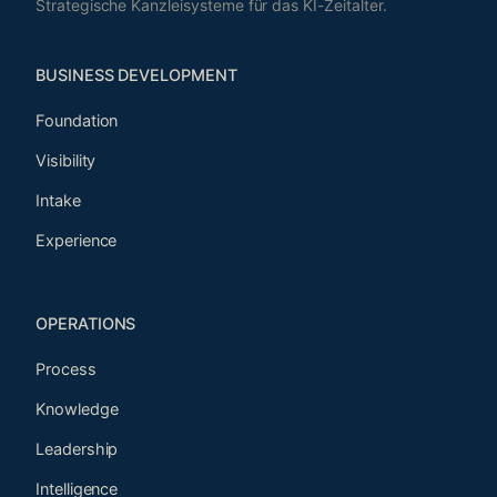
Strategische Kanzleisysteme für das KI-Zeitalter.
BUSINESS DEVELOPMENT
Foundation
Visibility
Intake
Experience
OPERATIONS
Process
Knowledge
Leadership
Intelligence