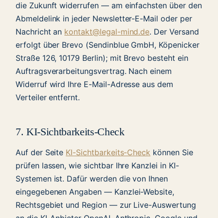
die Zukunft widerrufen — am einfachsten über den
Abmeldelink in jeder Newsletter-E-Mail oder per
Nachricht an
kontakt@legal-mind.de
. Der Versand
erfolgt über Brevo (Sendinblue GmbH, Köpenicker
Straße 126, 10179 Berlin); mit Brevo besteht ein
Auftragsverarbeitungsvertrag. Nach einem
Widerruf wird Ihre E-Mail-Adresse aus dem
Verteiler entfernt.
7. KI-Sichtbarkeits-Check
Auf der Seite
KI-Sichtbarkeits-Check
können Sie
prüfen lassen, wie sichtbar Ihre Kanzlei in KI-
Systemen ist. Dafür werden die von Ihnen
eingegebenen Angaben — Kanzlei-Website,
Rechtsgebiet und Region — zur Live-Auswertung
an die KI-Anbieter OpenAI, Anthropic, Google und